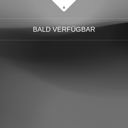
BALD VERFÜGBAR